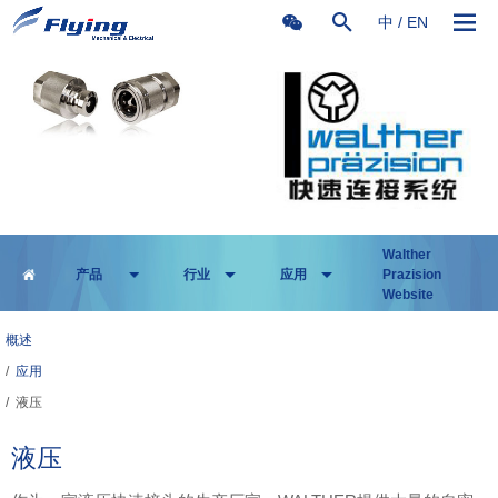
中
/
EN
Walther
产品
行业
应用
Prazision
Website
概述
/
应用
/
液压
液压