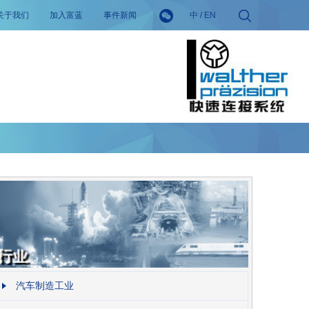
关于我们
加入富蓝
事件新闻
中
/
EN
汽车制造工业