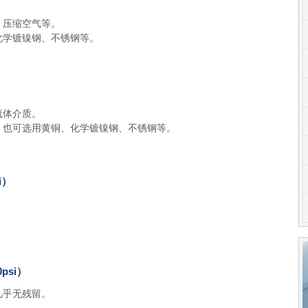
）
，压缩空气等。
化学镀镍钢、不锈钢等。
）
流体介质。
；也可选用黄铜、化学镀镍钢、不锈钢等。
i）
。
psi）
几乎无残留。