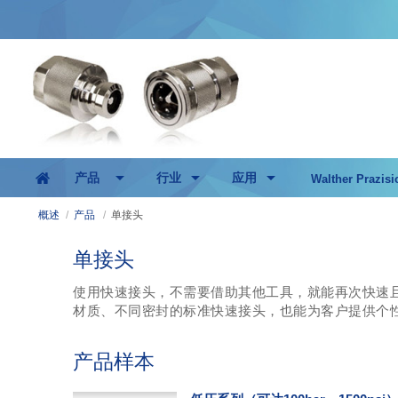
产品
行业
应用
Walther Prazisi
概述
/
产品
/
单接头
单接头
使用快速接头，不需要借助其他工具，就能再次快速
材质、不同密封的标准快速接头，也能为客户提供个
产品样本