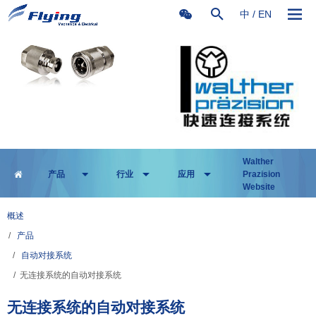
中
/
EN
Walther
产品
行业
应用
Prazision
Website
概述
/
产品
/
自动对接系统
/ 无连接系统的自动对接系统
无连接系统的自动对接系统