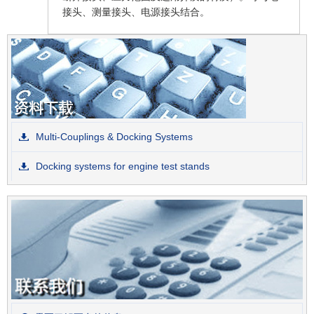
接头、测量接头、电源接头结合。
Multi-Couplings & Docking Systems
Docking systems for engine test stands