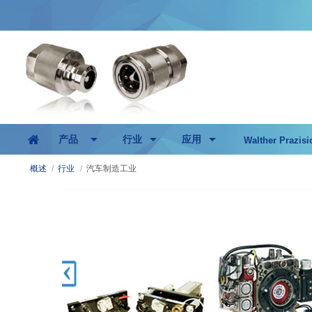
产品
行业
应用
Walther Prazisi
概述
/
行业
/
汽车制造工业