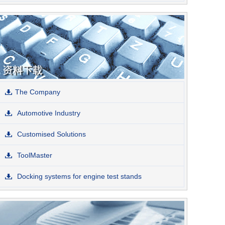
The Company
Automotive Industry
Customised Solutions
ToolMaster
Docking systems for engine test stands