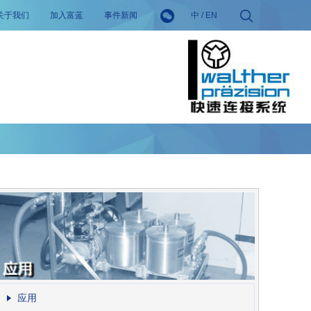
关于我们
加入富蓝
事件新闻
中
/
EN
应用