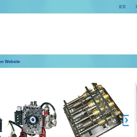
首页
on Website