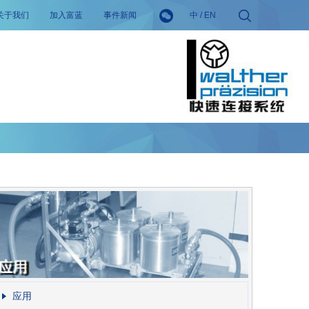
关于我们
加入富蓝
事件新闻
中
/
EN
应用