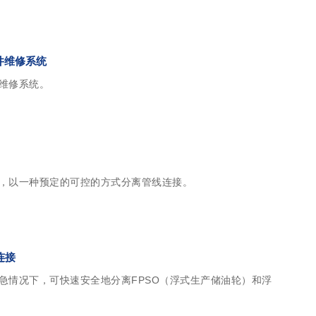
井维修系统
维修系统。
，以一种预定的可控的方式分离管线连接。
连接
急情况下，可快速安全地分离FPSO（浮式生产储油轮）和浮