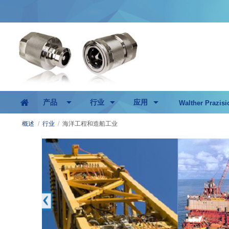
产品
行业
应用
Walther Prazisi
概述
/
行业
/
海洋工程和造船工业