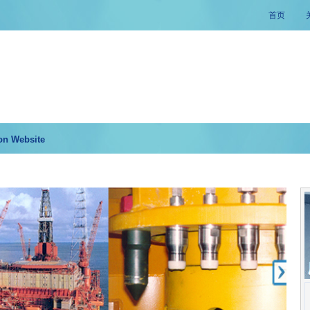
首页
on Website