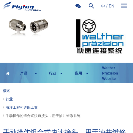
中
/
EN
Walther
产品
行业
应用
Prazision
Website
概述
/
行业
/
海洋工程和造船工业
/
手动操作的组合式快速接头，用于油井维系系统
手动操作组合式快速接头，用于油井维修