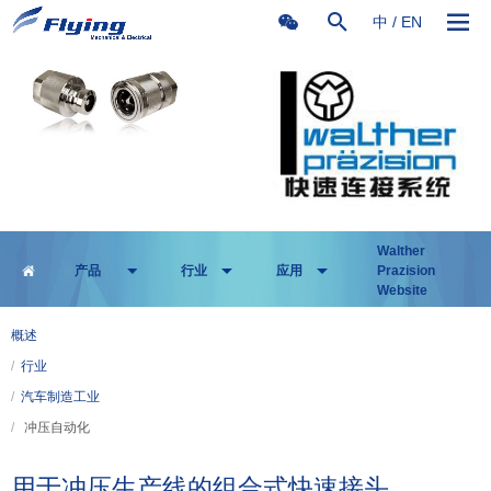
中
/
EN
Walther
产品
行业
应用
Prazision
Website
概述
/
行业
/
汽车制造工业
/
冲压自动化
用于冲压生产线的组合式快速接头