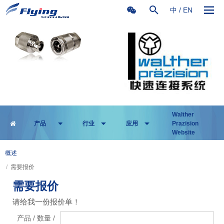
中
/
EN
Walther
产品
行业
应用
Prazision
Website
概述
/
需要报价
需要报价
请给我一份报价单！
产品 / 数量 /