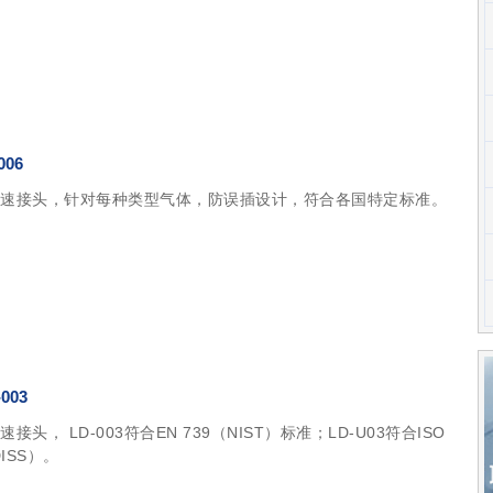
006
速接头，针对每种类型气体，防误插设计，符合各国特定标准。
003
接头， LD-003符合EN 739（NIST）标准；LD-U03符合ISO
DISS）。