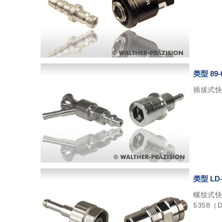
类型 89-
插拔式快
类型 LD-
螺纹式快速
5358（