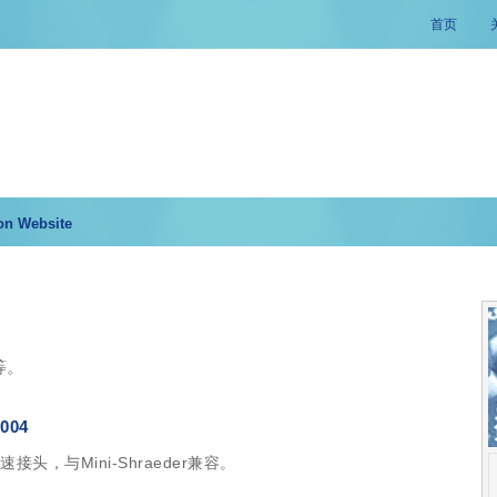
首页
on Website
等。
004
接头，与Mini-Shraeder兼容。