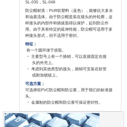
SL-035，SL-048
防尘帽材质：PUR软塑料（蓝色），能够抗大多水
和油基流体。由于防尘帽是装在接头的外轮廓，这
样接头的内部件和插拔面得以保护，起到防尘作
用。由于具有特定的延伸性能，防尘帽可适用于多
种接头形式，但不适用于密封。
特征：
有一个圆环便于抓取。
·
主要型号上有一个插销，可以直接固定在接
头的外壳上。
·
考虑到其他类型的接头，插销可安装在软管
或附加锁链上。
可选方案：
可选择软PVC防尘帽和防尘塞，用于我们的标准接
头。
·
金属制的防尘帽和防尘塞可保证密封性。