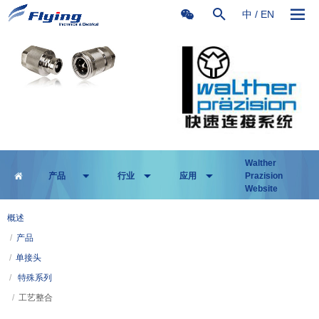
中
/
EN
Walther
产品
行业
应用
Prazision
Website
概述
/
产品
/
单接头
/
特殊系列
/
工艺整合