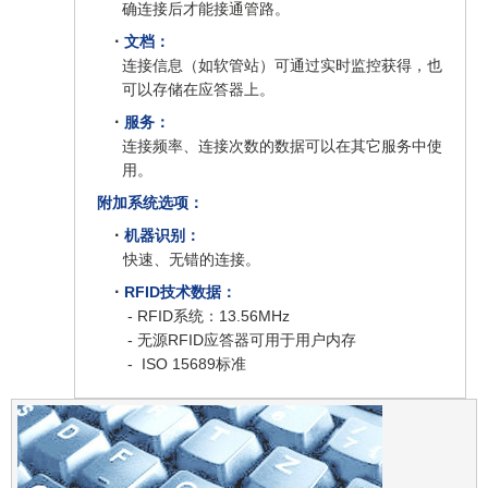
确连接后才能接通管路。
·
文档：
连接信息（如软管站）可通过实时监控获得，也
可以存储在应答器上。
·
服务：
连接频率、连接次数的数据可以在其它服务中使
用。
附加系统选项：
·
机器识别：
快速、无错的连接。
·
RFID技术数据：
- RFID系统：13.56MHz
- 无源RFID应答器可用于用户内存
- ISO 15689标准