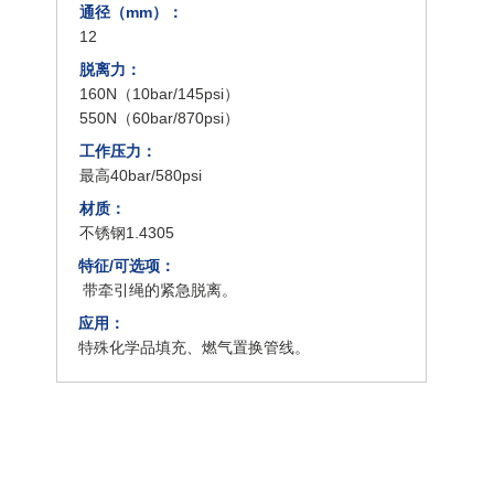
通径（mm）：
12
脱离力：
160N（10bar/145psi）
550N（60bar/870psi）
工作压力：
最高40bar/580psi
材质：
不锈钢1.4305
特征/可选项：
带牵引绳的紧急脱离。
应用：
特殊化学品填充、燃气置换管线。