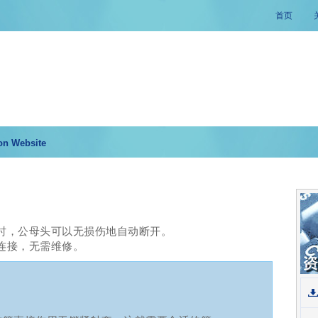
首页
on Website
时，公母头可以无损伤地自动断开。
连接，无需维修。