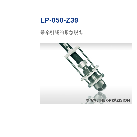
LP-050-Z39
带牵引绳的紧急脱离