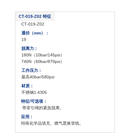
CT-019-Z02 特征
类型：
CT-019-Z02
通径（mm）：
19
脱离力：
180N（10bar/145psi）
740N（60bar/870psi）
工作压力：
最高40bar/580psi
材质：
不锈钢1.4305
特征/可选项：
带牵引绳的紧急脱离。
应用：
特殊化学品填充、燃气置换管线。