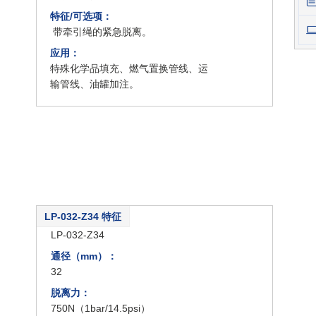
特征/可选项：
带牵引绳的紧急脱离。
应用：
特殊化学品填充、燃气置换管线、运
输管线、油罐加注。
LP-032-Z34 特征
类型：
LP-032-Z34
通径（mm）：
32
脱离力：
750N（1bar/14.5psi）