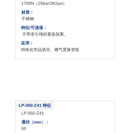
1700N（25bar/362psi）
材质：
不锈钢
特征/可选项：
不带牵引绳的紧急脱离。
应用：
特殊化学品填充、燃气置换管线
LP-050-Z41 特征
类型：
LP-050-Z41
通径（mm）：
50