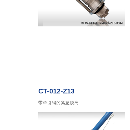
CT-012-Z13
带牵引绳的紧急脱离