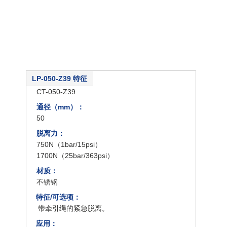
LP-050-Z39 特征
类型：
CT-050-Z39
通径（mm）：
50
脱离力：
750N（1bar/15psi）
1700N（25bar/363psi）
材质：
不锈钢
特征/可选项：
带牵引绳的紧急脱离。
应用：