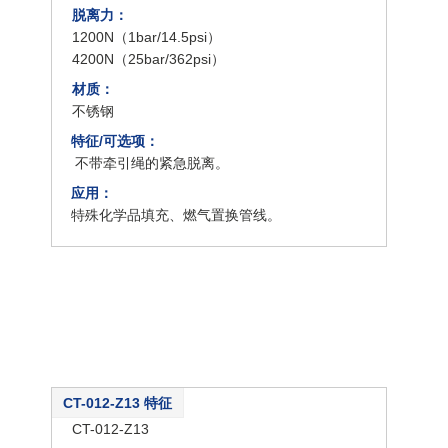
脱离力：
1200N（1bar/14.5psi）
4200N（25bar/362psi）
材质：
不锈钢
特征/可选项：
不带牵引绳的紧急脱离。
应用：
特殊化学品填充、燃气置换管线。
CT-012-Z13 特征
类型：
CT-012-Z13