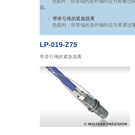
负载时，软管端的意外轴向拉力将通过软管
线。
·
带牵引绳的紧急脱离
负载时，软管端的意外轴向拉力将通过紧
LP-019-Z75
带牵引绳的紧急脱离