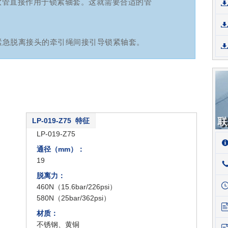
直接作用于锁紧轴套。这就需要合适的管
急脱离接头的牵引绳间接引导锁紧轴套。
LP-019-Z75 特征
类型：
LP-019-Z75
通径（mm）：
19
脱离力：
460N（15.6bar/226psi）
580N（25bar/362psi）
材质：
不锈钢、黄铜