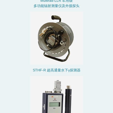
Multirad-LLR 军用级
多功能辐射测量仪及外接探头
STHF-R 超高通量水下γ探测器