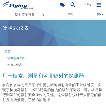
中
/
EN
辐射监测设备
产品
行业
便携式仪表
首页
/
辐射监测设备
/
便携式仪表
用于搜索、测量和监测辐射的探测器
在各种各样的应用领域中提供精确辐射测量的手持辐射仪。实
现手持伽马辐射、α和β污染的监测的辐射探测器，可以轻易执
行测量任何辐射安全操作的关键。这些辐射仪对于大部分的辐
射探测场景提供了灵活的选择。