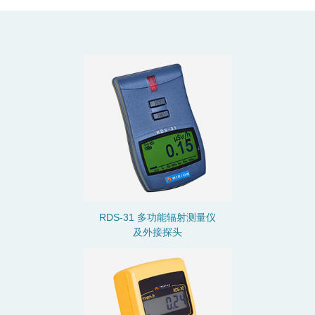
RDS-31 多功能
辐射
测量仪
及外接探头