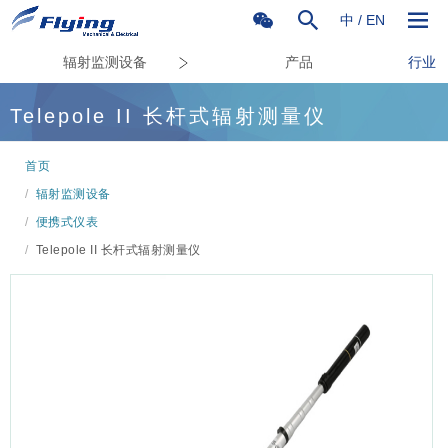
中
/
EN
辐射监测设备
产品
行业
Telepole II
长杆式辐射测量仪
首页
/
辐射监测设备
/
便携式仪表
/
Telepole II 长杆式辐射测量仪