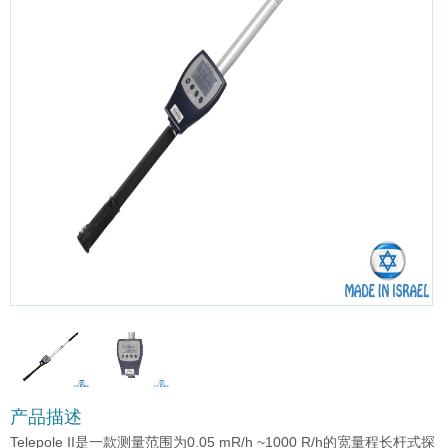
产品描述
Telepole II是一款测量范围为0.05 mR/h ~1000 R/h的宽量程长杆式探