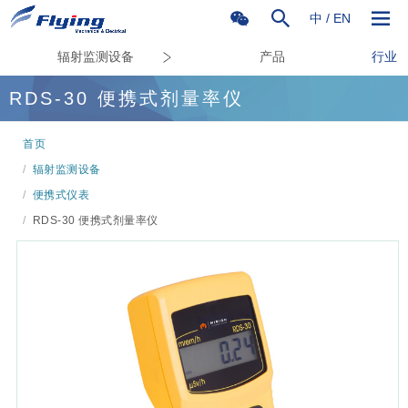
中
/
EN
辐射监测设备
产品
行业
RDS-30 便携式剂量率仪
首页
/
辐射监测设备
/
便携式仪表
/
RDS-30 便携式剂量率仪