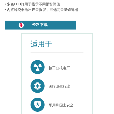
• 多色LED灯用于指示不同报警阈值
• 内置蜂鸣器给出声音报警，可选高音量蜂鸣器
资料下载
适用于
核工业核电厂
医疗卫生行业
军用和国土安全