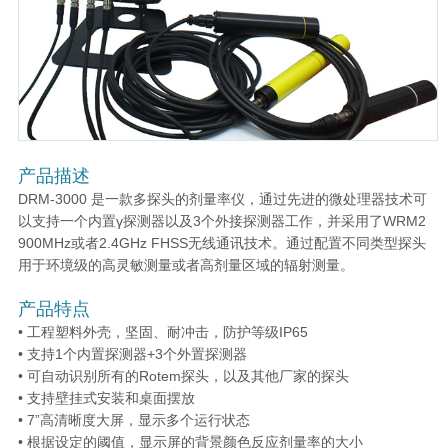
产品描述
DRM-3000 是一款多探头的剂量率仪，通过先进的微处理器技术可
以支持一个内置γ探测器以及3个外接探测器工作，并采用了WRM2
900MHz或者2.4GHz FHSS无线通讯技术。通过配置不同类型探头
用于环境级的高灵敏测量或者高剂量区域的辐射测量。
产品特点
• 工程塑料外壳，坚固、耐冲击，防护等级IP65
• 支持1个内置探测器+3个外置探测器
• 可自动识别所有的Rotem探头，以及其他厂家的探头
• 支持壁挂式安装和桌面摆放
• 7”高清晰度大屏，显示多个运行状态
• 根据设定的阈值，显示屏的背景颜色反应剂量率的大小