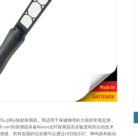
敏的便携式α,β和γ辐射探测器。既适用于保健物理的大面积常规监测，
 cm²的探测器具备Mirion光纤探测器高灵敏度和杰出的技术
的操作简单便捷：所有直观的信息都可以通过LED指示灯、蜂鸣器和振动