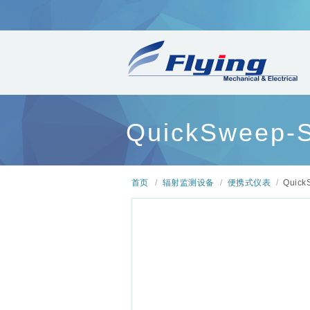
QuickSwee
首页
/
辐射监测设备
/
便携式仪表
/
Quic