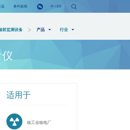
富蓝
事件新闻
中
/
EN
辐射监测设备
产品
行业
量仪
适用于
核工业核电厂