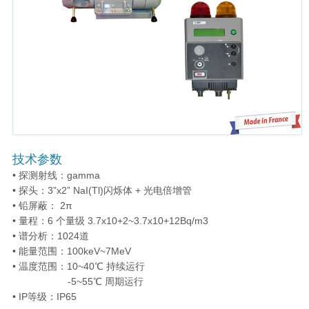
技术参数
• 探测射线：gamma
• 探头：3”x2” NaI(Tl)闪烁体 + 光电倍增管
• 铅屏蔽： 2π
• 量程：6 个量级 3.7x10+2~3.7x10+12Bq/m3
• 谱分析：1024道
• 能量范围：100keV~7MeV
• 温度范围：10~40℃ 持续运行
-5~55℃ 周期运行
• IP等级：IP65