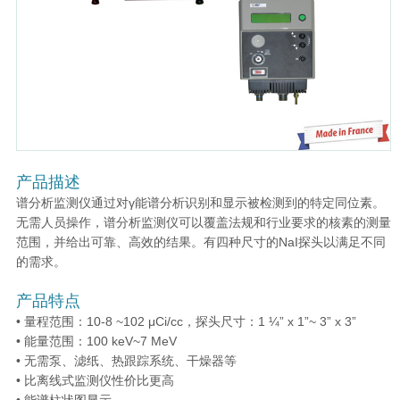
产品描述
谱分析监测仪通过对γ能谱分析识别和显示被检测到的特定同位素。
无需人员操作，谱分析监测仪可以覆盖法规和行业要求的核素的测量
范围，并给出可靠、高效的结果。有四种尺寸的NaI探头以满足不同
的需求。
产品特点
• 量程范围：10-8 ~102 μCi/cc，探头尺寸：1 ¼” x 1”~ 3” x 3”
• 能量范围：100 keV~7 MeV
• 无需泵、滤纸、热跟踪系统、干燥器等
• 比离线式监测仪性价比更高