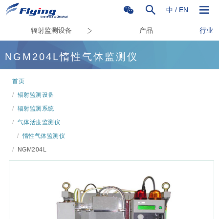
中
/
EN
辐射监测设备
产品
行业
NGM204L惰性气体监测仪
首页
/
辐射监测设备
/
辐射监测系统
/
气体活度监测仪
/
惰性气体监测仪
/
NGM204L