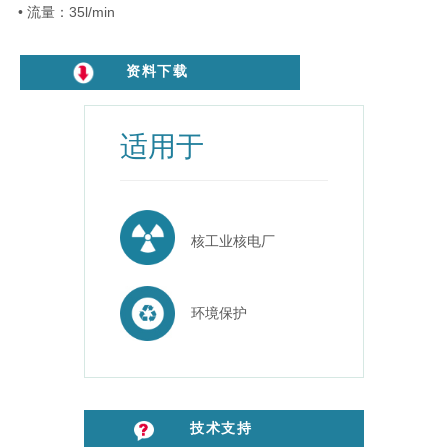
• 流量：35l/min
资料下载
适用于
核工业核电厂
环境保护
技术支持