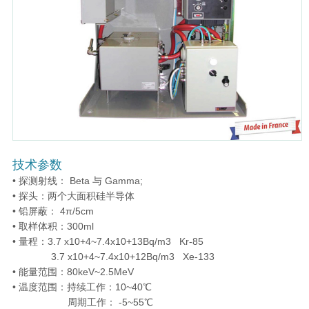
技术参数
• 探测射线： Beta 与 Gamma;
• 探头：两个大面积硅半导体
• 铅屏蔽： 4π/5cm
• 取样体积：300ml
• 量程：3.7 x10+4~7.4x10+13Bq/m3 Kr-85
3.7 x10+4~7.4x10+12Bq/m3 Xe-133
• 能量范围：80keV~2.5MeV
• 温度范围：持续工作：10~40℃
周期工作： -5~55℃