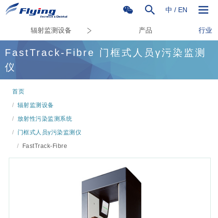
中
/
EN
辐射监测设备
产品
行业
FastTrack-Fibre 门框式人员γ污染监测
仪
首页
/
辐射监测设备
/
放射性污染监测系统
/
门框式人员γ污染监测仪
/
FastTrack-Fibre