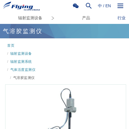
中
/
EN
辐射监测设备
产品
行业
气溶胶监测仪
首页
/
辐射监测设备
/
辐射监测系统
/
气体活度监测仪
/
气溶胶监测仪