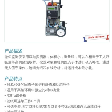
产品描述
微尘监测仪采用双硅探测器，体积小，重量轻，可以在相当于工人呼
吸道等高的区域取样。仪器对氡和钍的固态子体进行动态补偿。通过
无人值守操作，连续走纸和在线分析，将运行成本最小化。
产品特点
• 对氡和钍的固态子体进行静态和动态补偿
• 适用于高氡环境中微尘的α和β测量
• 实时α谱分析
• 滤纸可连续工作6个月
• 可选类型:固定或移动式/带泵或者不带泵/烟囱和通风系统取样