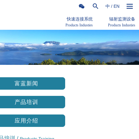
中
/
EN
快速连接系统
辐射监测设备
Products Industies
Products Industies
富蓝新闻
产品培训
应用介绍
品培训 /
Products Training