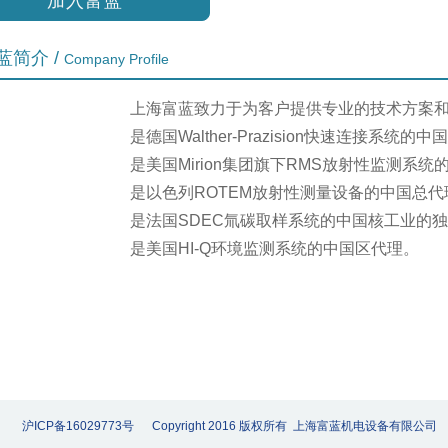
加入富蓝
蓝简介 /
Company Profile
上海富蓝致力于为客户提供专业的技术方案
是德国Walther-Prazision快速连接系统的
是美国Mirion集团旗下RMS放射性监测系
是以色列ROTEM放射性测量设备的中国总代
是法国SDEC氚碳取样系统的中国核工业的
是美国HI-Q环境监测系统的中国区代理。
沪ICP备16029773号 Copyright 2016 版权所有 上海富蓝机电设备有限公司