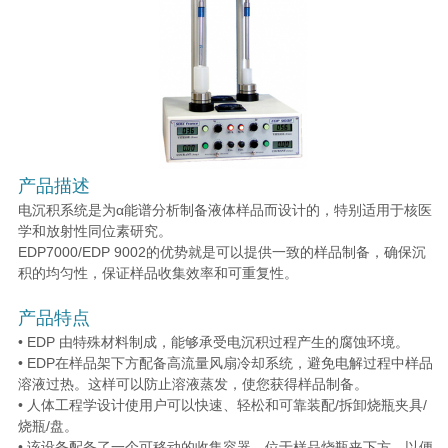
产品描述
电沉积系统是为α能谱分析制备液体样品而设计的，特别适用于核医
学和放射性同位素研究。
EDP7000/EDP 9002的优势就是可以提供一致的样品制备，确保沉
积的均匀性，保证样品收集效率和可重复性。
产品特点
• EDP 由特殊材料制成，能够承受电沉积过程产生的腐蚀环境。
• EDP在样品架下方配备高流量风扇冷却系统，避免电解过程中样品
溶液过热。这样可以防止溶液蒸发，使您获得样品制备。
• 人体工程学设计使用户可以快速、轻松和可靠装配/拆卸烧瓶夹具/
烧瓶/盘。
• 该设备配备了一个可移动的收集容器，位于样品烧瓶夹下方，以便