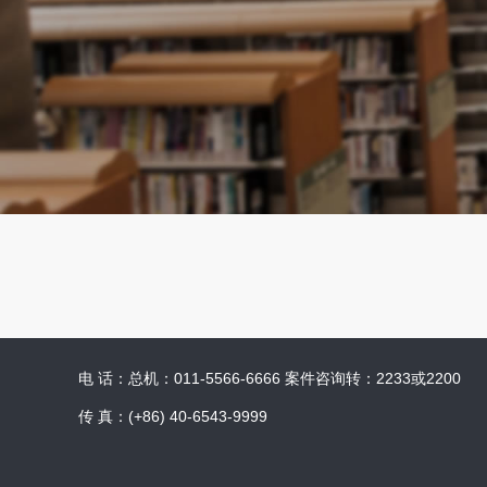
电 话：总机：011-5566-6666 案件咨询转：2233或2200
传 真：(+86) 40-6543-9999