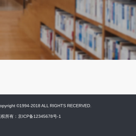
opyright ©1994-2018 ALL RIGHTS RECERVED.
权所有：京ICP备12345678号-1