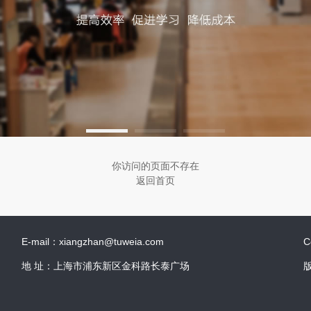
你访问的页面不存在
返回首页
E-mail：xiangzhan@tuweia.com
C
地 址：上海市浦东新区金科路长泰广场
版