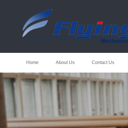
Home
About Us
Contact Us