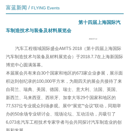
富蓝新闻 /
FLYING Events
第十四届上海国际汽
车制造技术与装备及材料展览会
2018-07-12
汽车工程领域国际盛会AMTS 2018（第十四届上海国际
汽车制造技术与装备及材料展览会）于2018.7.7在上海新国际
博览中心圆满落幕。
本届展会共有来自30个国家和地区的673家企业参展，展示面
积达到创纪录的100,000平方米，为期四天的展会共接待了来
自荷兰、瑞典、美国、德国、瑞士、意大利、法国、英国、
新西兰、马来西亚、西班牙、加拿大等29个国家和地区的
77,537位专业观众到场参观。展中“展览”“会议”联动，同期举
办的50余场专业研讨会、现场论坛、互动活动，共吸引了
6,073名汽车工程技术专家学者与会共同探讨汽车制造业的创
新和发展。