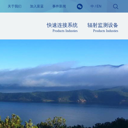
关于我们
加入富蓝
事件新闻
中
/
EN
快速连接系统
辐射监测设备
Products Industies
Products Industies