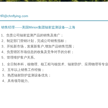
HR@chnflying.com
经理------美国Mirion集团辐射监测设备—上海
：
1、负责公司辐射监测产品的销售及推广；
定部门营销计划，完成公司销售指标；
新市场，发展新客户,增加产品销售范围；
责辖区市场信息的收集及竞争对手的分析；
理维护客户关系。
：
1、全日制本科，核物理、核工程与核技术、辐射防护、应用物理等专
年以上销售工作经验；
悉辐射防护监测设备优先；
有领导能力。